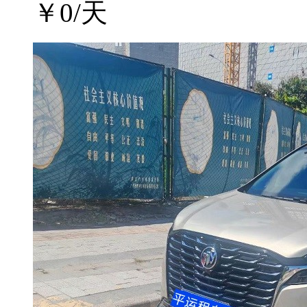
￥
0
/天