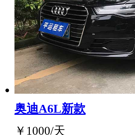
奥迪A6L新款
￥
1000
/天