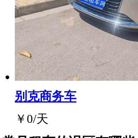
别克商务车
￥
0
/天