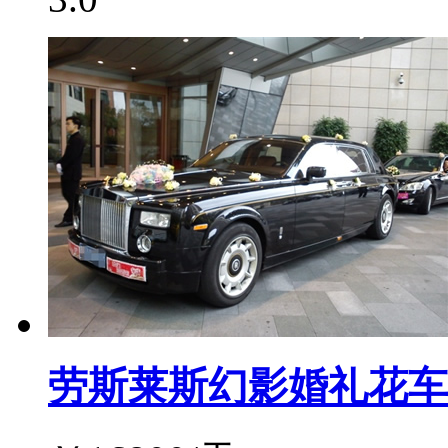
劳斯莱斯幻影婚礼花车