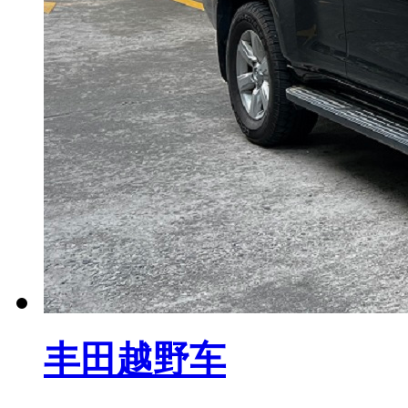
丰田越野车