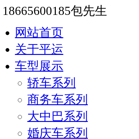
18665600185包先生
网站首页
关于平运
车型展示
轿车系列
商务车系列
大中巴系列
婚庆车系列