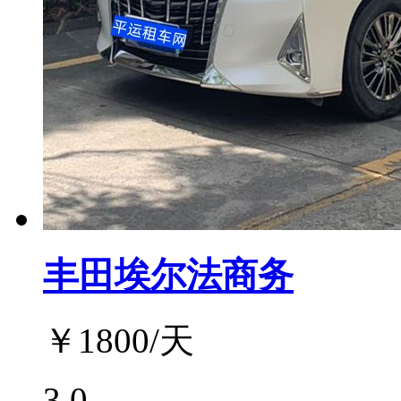
丰田埃尔法商务
￥
1800
/天
3.0