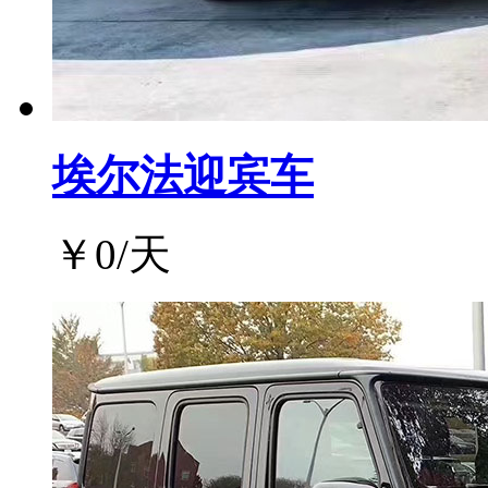
埃尔法迎宾车
￥
0
/天