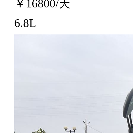
￥
16800
/天
6.8L