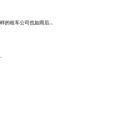
的租车公司也如雨后...
d.