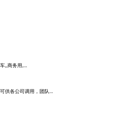
商务用,...
供各公司调用，团队...