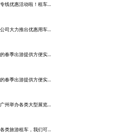
线优惠活动啦！租车...
司大力推出优惠用车...
春季出游提供方便实...
春季出游提供方便实...
州举办各类大型展览...
类旅游租车，我们可...